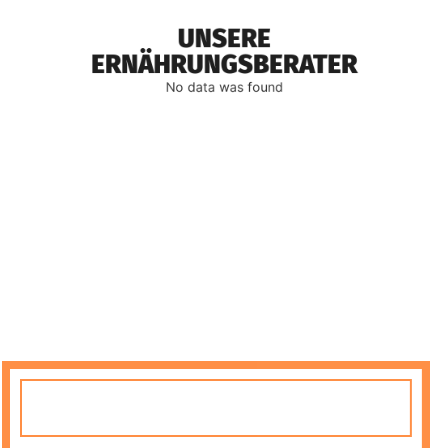
UNSERE
ERNÄHRUNGSBERATER
No data was found
Max WestPark