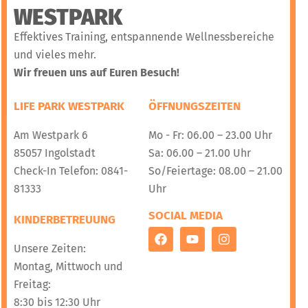
WESTPARK
Effektives Training, entspannende Wellnessbereiche
und vieles mehr.
Wir freuen uns auf Euren Besuch!
LIFE PARK WESTPARK
ÖFFNUNGSZEITEN
Am Westpark 6
Mo - Fr: 06.00 – 23.00 Uhr
85057 Ingolstadt
Sa: 06.00 – 21.00 Uhr
Check-In Telefon: 0841-
So/Feiertage: 08.00 – 21.00
81333
Uhr
SOCIAL MEDIA
KINDERBETREUUNG
Unsere Zeiten:
Montag, Mittwoch und
Freitag:
8:30 bis 12:30 Uhr