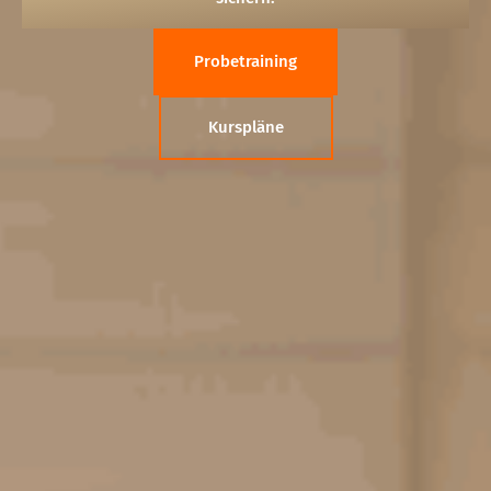
Probetraining
Kurspläne